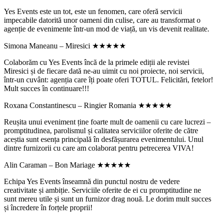
Yes Events este un tot, este un fenomen, care oferă servicii
impecabile datorită unor oameni din culise, care au transformat o
agenție de evenimente într-un mod de viață, un vis devenit realitate.
Simona Maneanu – Miresici
★★★★★
Colaborăm cu Yes Events încă de la primele ediții ale revistei
Miresici și de fiecare dată ne-au uimit cu noi proiecte, noi servicii,
într-un cuvânt: agenția care îți poate oferi TOTUL. Felicitări, fetelor!
Mult succes în continuare!!!
Roxana Constantinescu – Ringier Romania
★★★★★
Reușita unui eveniment ține foarte mult de oamenii cu care lucrezi –
promptitudinea, parolismul și calitatea serviciilor oferite de către
aceștia sunt esența principală în desfășurarea evenimentului. Unul
dintre furnizorii cu care am colaborat pentru petrecerea VIVA!
Alin Caraman – Bon Mariage
★★★★★
Echipa Yes Events înseamnă din punctul nostru de vedere
creativitate și ambiție. Serviciile oferite de ei cu promptitudine ne
sunt mereu utile și sunt un furnizor drag nouă. Le dorim mult succes
și încredere în forțele proprii!