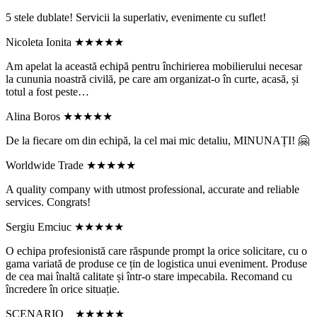
5 stele dublate! Servicii la superlativ, evenimente cu suflet!
Nicoleta Ionita
★★★★★
Am apelat la această echipă pentru închirierea mobilierului necesar
la cununia noastră civilă, pe care am organizat-o în curte, acasă, și
totul a fost peste…
Alina Boros
★★★★★
De la fiecare om din echipă, la cel mai mic detaliu, MINUNAȚI! 🤗
Worldwide Trade
★★★★★
A quality company with utmost professional, accurate and reliable
services. Congrats!
Sergiu Emciuc
★★★★★
O echipa profesionistă care răspunde prompt la orice solicitare, cu o
gama variată de produse ce țin de logistica unui eveniment. Produse
de cea mai înaltă calitate și într-o stare impecabila. Recomand cu
încredere în orice situație.
SCENARIO _
★★★★★