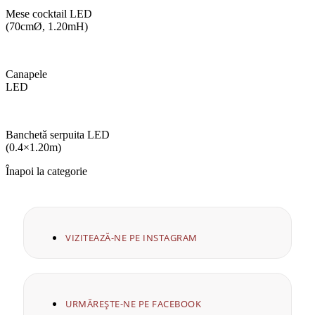
Mese cocktail LED
(70cmØ, 1.20mH)
Canapele
LED
Banchetǎ serpuita LED
(0.4×1.20m)
Înapoi la categorie
VIZITEAZĂ-NE PE INSTAGRAM
URMĂREȘTE-NE PE FACEBOOK