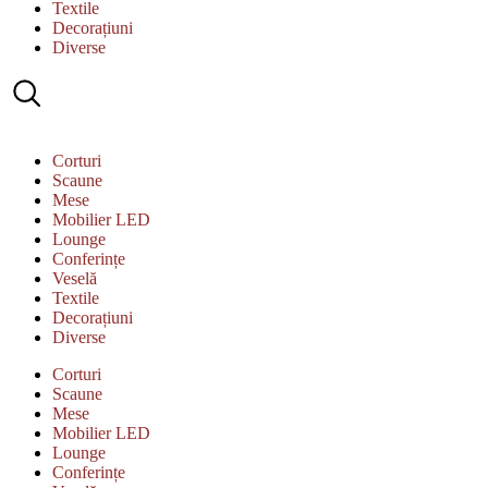
Textile
Decorațiuni
Diverse
Corturi
Scaune
Mese
Mobilier LED
Lounge
Conferințe
Veselă
Textile
Decorațiuni
Diverse
Corturi
Scaune
Mese
Mobilier LED
Lounge
Conferințe