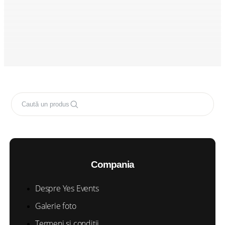
Caută un produs
Compania
Despre Yes Events
Galerie foto
Termeni și condiții