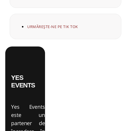
URMĂREȘTE-NE PE TIK TOK
YES
EVENTS
Yes Events
este un
partener de