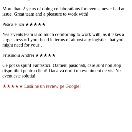
More than 2 years of doing collaborations for events, never had an
issue. Great team and a pleasure to work with!
Pisica Eliza
★★★★★
Yes Events team is so much comforting to work with, as it takes a
large stress off your head in terms of almost any logistics that you
might need for your…
Frusinoiu Andrei
★★★★★
Ce pot sa spun! Fantastici! Oameni pasionati, care sunt non stop
disponibili pentru client! Daca va doriti un eveniment de vis! Yes
event este solutia!
★★★★★
Lasă-ne un review pe Google!