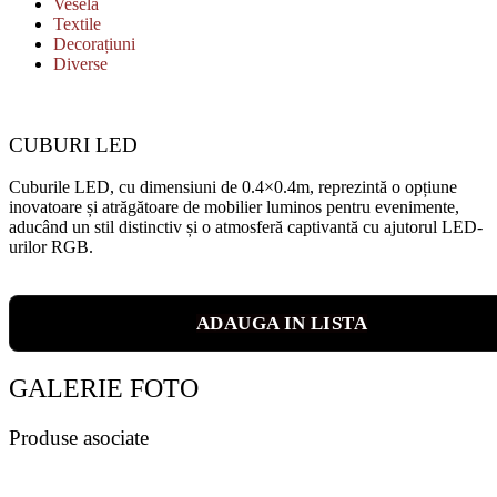
Veselă
Textile
Decorațiuni
Diverse
CUBURI LED
Cuburile LED, cu dimensiuni de 0.4×0.4m, reprezintă o opțiune
inovatoare și atrăgătoare de mobilier luminos pentru evenimente,
aducând un stil distinctiv și o atmosferă captivantă cu ajutorul LED-
urilor RGB.
ADAUGA IN LISTA
GALERIE FOTO
Produse asociate