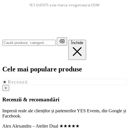
YES EVENTS este marca inregistrata la OSIM
Închide
Cele mai populare produse
★
Recenzii
×
Recenzii & recomandări
Impresii reale ale clienților și partenerilor YES Events, din Google și
Facebook.
Alex Alexandru – Atelier Dual
★★★★★