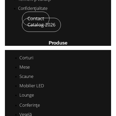
Confidențialitate
Contact
Catalog 2026
Produse
Corturi
Mese
Scaune
Mobilier LED
Lounge
Conferințe
Veselă