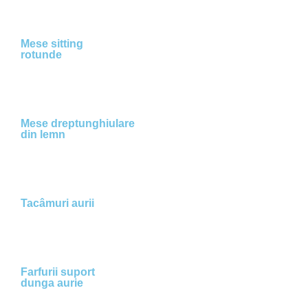
Mese sitting
rotunde
Mese dreptunghiulare
din lemn
Tacâmuri aurii
Farfurii suport
dunga aurie