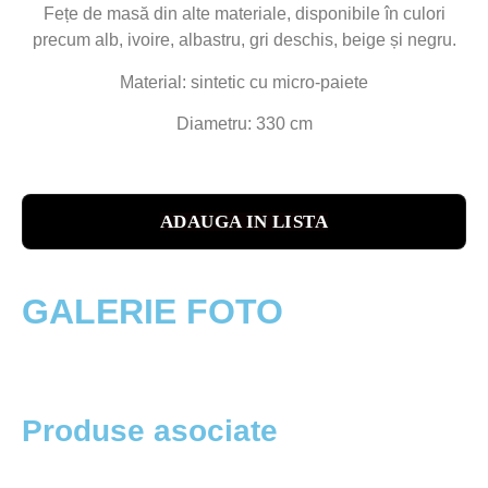
Fețe de masă din alte materiale, disponibile în culori
precum alb, ivoire, albastru, gri deschis, beige și negru.
Material: sintetic cu micro-paiete
Diametru: 330 cm
ADAUGA IN LISTA
GALERIE FOTO
Produse asociate