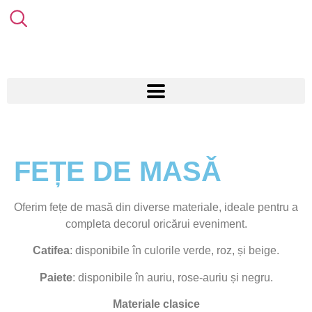
FEȚE DE MASǍ
Oferim fețe de masă din diverse materiale, ideale pentru a
completa decorul oricărui eveniment.
Catifea
: disponibile în culorile verde, roz, și beige.
Paiete
: disponibile în auriu, rose-auriu și negru.
Materiale clasice