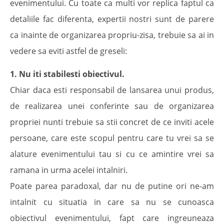
evenimentului. Cu toate ca multi vor replica faptul ca
detaliile fac diferenta, expertii nostri sunt de parere
ca inainte de organizarea propriu-zisa, trebuie sa ai in
vedere sa eviti astfel de greseli:
1. Nu iti stabilesti obiectivul.
Chiar daca esti responsabil de lansarea unui produs,
de realizarea unei conferinte sau de organizarea
propriei nunti trebuie sa stii concret de ce inviti acele
persoane, care este scopul pentru care tu vrei sa se
alature evenimentului tau si cu ce amintire vrei sa
ramana in urma acelei intalniri.
Poate parea paradoxal, dar nu de putine ori ne-am
intalnit cu situatia in care sa nu se cunoasca
obiectivul evenimentului, fapt care ingreuneaza