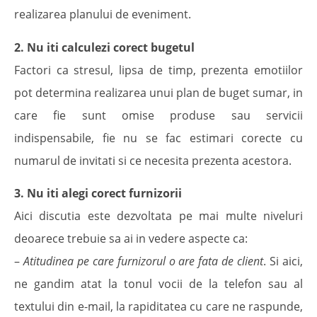
realizarea planului de eveniment.
2. Nu iti calculezi corect bugetul
Factori ca stresul, lipsa de timp, prezenta emotiilor
pot determina realizarea unui plan de buget sumar, in
care fie sunt omise produse sau servicii
indispensabile, fie nu se fac estimari corecte cu
numarul de invitati si ce necesita prezenta acestora.
3. Nu iti alegi corect furnizorii
Aici discutia este dezvoltata pe mai multe niveluri
deoarece trebuie sa ai in vedere aspecte ca:
–
Atitudinea pe care furnizorul o are fata de client
. Si aici,
ne gandim atat la tonul vocii de la telefon sau al
textului din e-mail, la rapiditatea cu care ne raspunde,