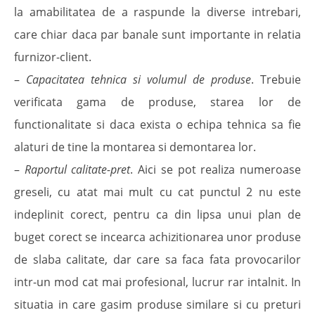
la amabilitatea de a raspunde la diverse intrebari,
care chiar daca par banale sunt importante in relatia
furnizor-client.
–
Capacitatea tehnica si volumul de produse
. Trebuie
verificata gama de produse, starea lor de
functionalitate si daca exista o echipa tehnica sa fie
alaturi de tine la montarea si demontarea lor.
–
Raportul calitate-pret
. Aici se pot realiza numeroase
greseli, cu atat mai mult cu cat punctul 2 nu este
indeplinit corect, pentru ca din lipsa unui plan de
buget corect se incearca achizitionarea unor produse
de slaba calitate, dar care sa faca fata provocarilor
intr-un mod cat mai profesional, lucrur rar intalnit. In
situatia in care gasim produse similare si cu preturi