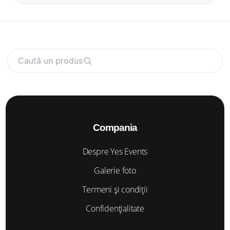
Caută un produs
Compania
Despre Yes Events
Galerie foto
Termeni și condiții
Confidențialitate