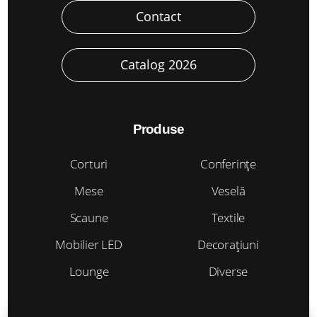
Contact
Catalog 2026
Produse
Corturi
Conferințe
Mese
Veselă
Scaune
Textile
Mobilier LED
Decorațiuni
Lounge
Diverse