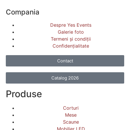
Compania
Despre Yes Events
Galerie foto
Termeni și condiții
Confidențialitate
Contact
Catalog 2026
Produse
Corturi
Mese
Scaune
Mobilier LED