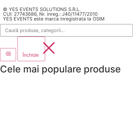
© YES EVENTS SOLUTIONS S.R.L.
CUI: 27743686, Nr. inreg.: J40/11477/2010
YES EVENTS este marca inregistrata la OSIM
Închide
Cele mai populare produse