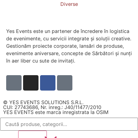
Diverse
Yes Events este un partener de încredere în logistica
de evenimente, cu servicii integrate și soluții creative.
Gestionăm proiecte corporate, lansări de produse,
evenimente aniversare, concepte de Sărbători și nunți
în aer liber cu sute de invitați.
© YES EVENTS SOLUTIONS S.R.L.
CUI: 27743686, Nr. inreg.: J40/11477/2010
YES EVENTS este marca inregistrata la OSIM