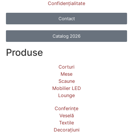
Confidențialitate
Contact
Catalog 2026
Produse
Corturi
Mese
Scaune
Mobilier LED
Lounge
Conferințe
Veselă
Textile
Decorațiuni