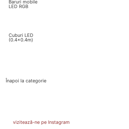
Baruri mobile
LED RGB
Cuburi LED
(0.4×0.4m)
Înapoi la categorie
vizitează-ne pe Instagram