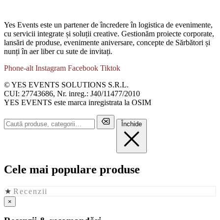
Yes Events este un partener de încredere în logistica de evenimente,
cu servicii integrate și soluții creative. Gestionăm proiecte corporate,
lansări de produse, evenimente aniversare, concepte de Sărbători și
nunți în aer liber cu sute de invitați.
Phone-alt
Instagram
Facebook
Tiktok
© YES EVENTS SOLUTIONS S.R.L.
CUI: 27743686, Nr. inreg.: J40/11477/2010
YES EVENTS este marca inregistrata la OSIM
Închide
Cele mai populare produse
★
Recenzii
×