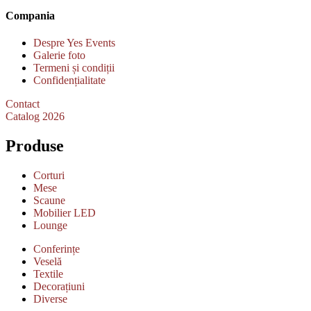
Compania
Despre Yes Events
Galerie foto
Termeni și condiții
Confidențialitate
Contact
Catalog 2026
Produse
Corturi
Mese
Scaune
Mobilier LED
Lounge
Conferințe
Veselă
Textile
Decorațiuni
Diverse