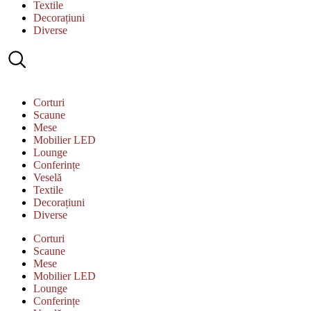
Textile
Decorațiuni
Diverse
Corturi
Scaune
Mese
Mobilier LED
Lounge
Conferințe
Veselă
Textile
Decorațiuni
Diverse
Corturi
Scaune
Mese
Mobilier LED
Lounge
Conferințe