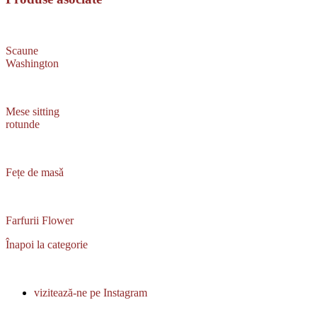
Scaune
Washington
Mese sitting
rotunde
Fețe de masǎ
Farfurii Flower
Înapoi la categorie
vizitează-ne pe Instagram