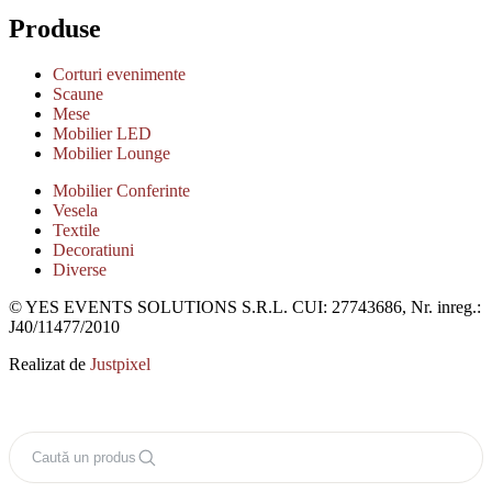
Produse
Corturi evenimente
Scaune
Mese
Mobilier LED
Mobilier Lounge
Mobilier Conferinte
Vesela
Textile
Decoratiuni
Diverse
© YES EVENTS SOLUTIONS S.R.L. CUI: 27743686, Nr. inreg.:
J40/11477/2010
Realizat de
Justpixel
Caută un produs