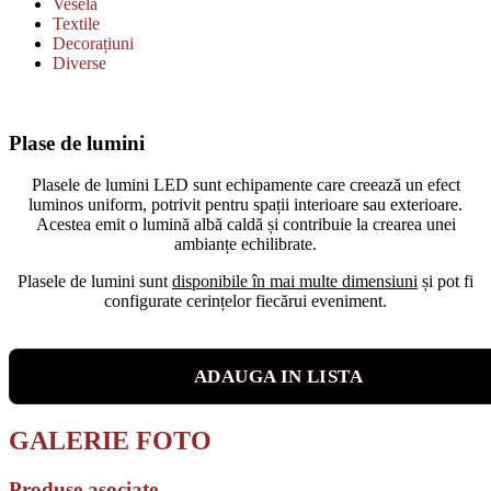
Veselă
Textile
Decorațiuni
Diverse
Plase de lumini
Plasele de lumini LED sunt echipamente care creează un efect
luminos uniform, potrivit pentru spații interioare sau exterioare.
Acestea emit o lumină albă caldă și contribuie la crearea unei
ambianțe echilibrate.
Plasele de lumini sunt
disponibile în mai multe dimensiuni
și pot fi
configurate cerințelor fiecărui eveniment.
ADAUGA IN LISTA
GALERIE FOTO
Produse asociate