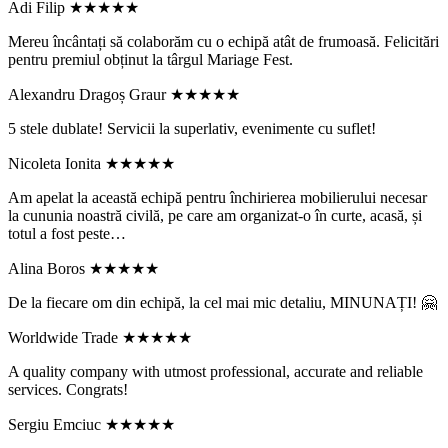
Adi Filip
★★★★★
Mereu încântați să colaborăm cu o echipă atât de frumoasă. Felicitări
pentru premiul obținut la târgul Mariage Fest.
Alexandru Dragoș Graur
★★★★★
5 stele dublate! Servicii la superlativ, evenimente cu suflet!
Nicoleta Ionita
★★★★★
Am apelat la această echipă pentru închirierea mobilierului necesar
la cununia noastră civilă, pe care am organizat-o în curte, acasă, și
totul a fost peste…
Alina Boros
★★★★★
De la fiecare om din echipă, la cel mai mic detaliu, MINUNAȚI! 🤗
Worldwide Trade
★★★★★
A quality company with utmost professional, accurate and reliable
services. Congrats!
Sergiu Emciuc
★★★★★