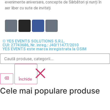
evenimente aniversare, concepte de Sărbători și nunți în
aer liber cu sute de invitați.
© YES EVENTS SOLUTIONS S.R.L.
CUI: 27743686, Nr. inreg.: J40/11477/2010
YES EVENTS este marca inregistrata la OSIM
Închide
Cele mai populare produse