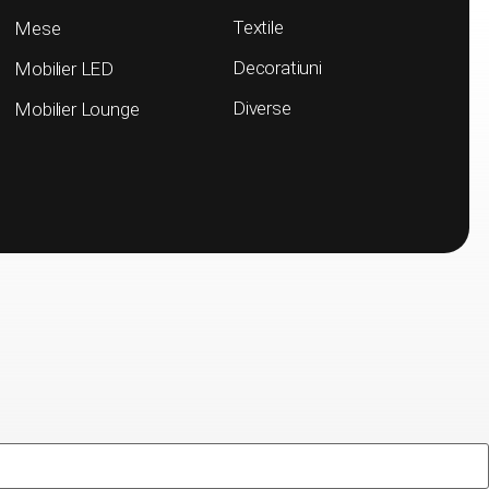
Textile
Mese
Decoratiuni
Mobilier LED
Diverse
Mobilier Lounge