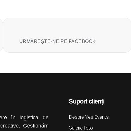
URMĂREȘTE-NE PE FACEBOOK
Suport clienți
Despre Yes Events
re în logistica de
i creative. Gestionăm
Galerie foto