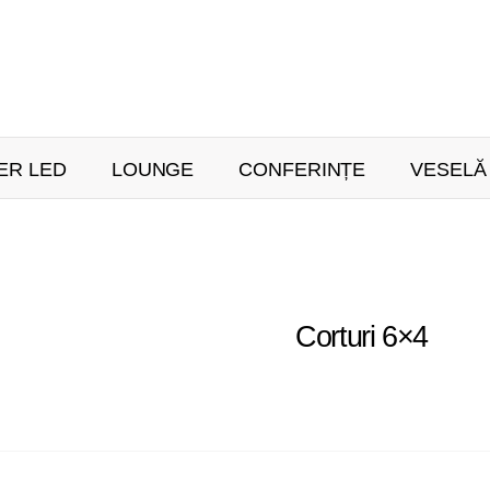
ER LED
LOUNGE
CONFERINȚE
VESELĂ
Corturi 6×4