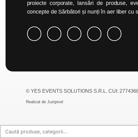
proiecte corporate, lansări de produse, ev
concepte de Sărbători și nunți în aer liber cu su
© YES EVENTS SOLUTIONS S.R.L. CUI: 27743686, 
Realizat de
Justpixel