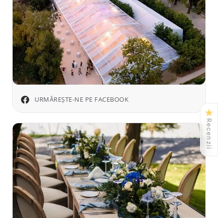
URMĂREȘTE-NE PE FACEBOOK
★
Recenzii