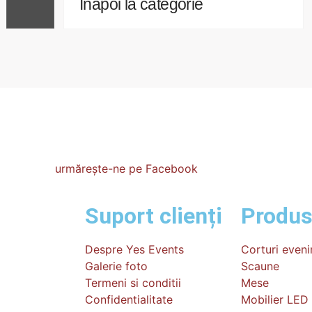
Înapoi la categorie
urmărește-ne pe Facebook
Suport clienți
Produ
Despre Yes Events
Corturi even
Galerie foto
Scaune
Termeni si conditii
Mese
Confidentialitate
Mobilier LED