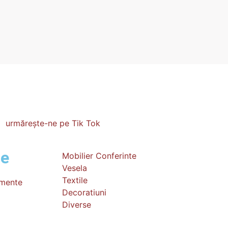
urmărește-ne pe Tik Tok
se
Mobilier Conferinte
Vesela
Textile
imente
Decoratiuni
Diverse