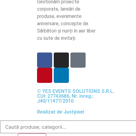
Gestionăm proiecte
corporate, lansări de
produse, evenimente
aniversare, concepte de
Sărbători și nunți în aer liber
cu sute de invitați.
© YES EVENTS SOLUTIONS S.R.L.
CUI: 27743686, Nr. inreg.:
J40/11477/2010
Realizat de
Justpixel