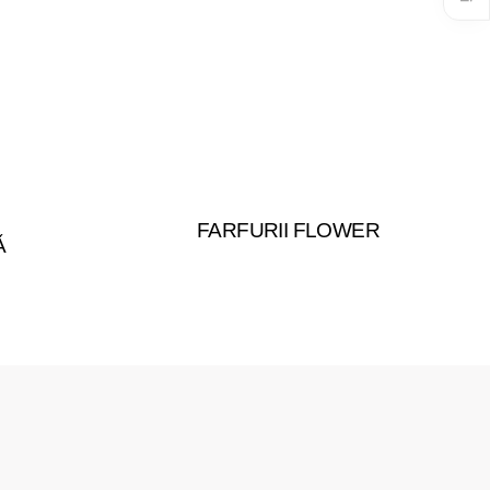
FARFURII FLOWER
Ǎ