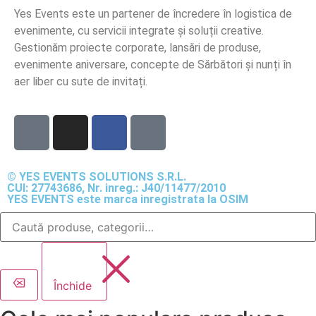
Yes Events este un partener de încredere în logistica de
evenimente, cu servicii integrate și soluții creative.
Gestionăm proiecte corporate, lansări de produse,
evenimente aniversare, concepte de Sărbători și nunți în
aer liber cu sute de invitați.
© YES EVENTS SOLUTIONS S.R.L.
CUI: 27743686, Nr. inreg.: J40/11477/2010
YES EVENTS este marca inregistrata la OSIM
Închide