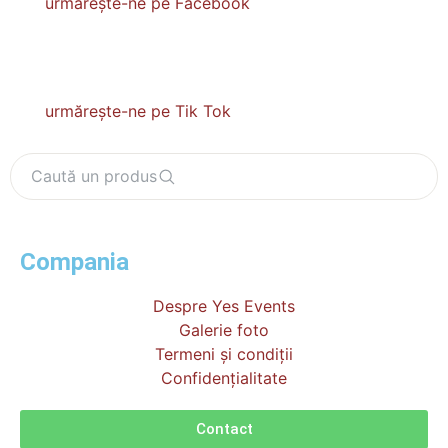
urmărește-ne pe Facebook
urmărește-ne pe Tik Tok
Caută un produs
Compania
Despre Yes Events
Galerie foto
Termeni și condiții
Confidențialitate
Contact