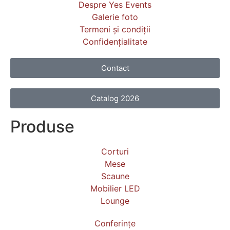
Despre Yes Events
Galerie foto
Termeni și condiții
Confidențialitate
Contact
Catalog 2026
Produse
Corturi
Mese
Scaune
Mobilier LED
Lounge
Conferințe