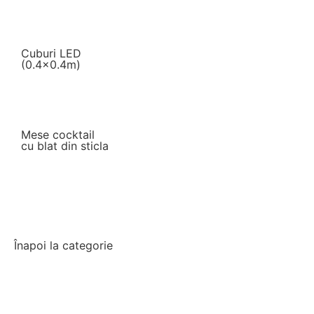
Cuburi LED
(0.4×0.4m)
Mese cocktail
cu blat din sticla
Înapoi la categorie