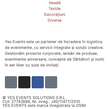
Veselă
Textile
Decorațiuni
Diverse
Yes Events este un partener de încredere în logistica
de evenimente, cu servicii integrate și soluții creative.
Gestionăm proiecte corporate, lansări de produse,
evenimente aniversare, concepte de Sărbători și nunți
în aer liber cu sute de invitați.
© YES EVENTS SOLUTIONS S.R.L.
CUI: 27743686, Nr. inreg.: J40/11477/2010
YES EVENTS este marca inregistrata la OSIM